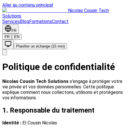
Aller au contenu principal
Nicolas Cousin Tech
Solutions
Services
Blog
Formations
Contact
FR
FR
EN
Planifier un échange (15 min)
Politique de confidentialité
Nicolas Cousin Tech Solutions
s'engage à protéger votre
vie privée et vos données personnelles. Cette politique
explique comment nous collectons, utilisons et protégeons
vos informations.
1. Responsable du traitement
Identité :
EI Cousin Nicolas