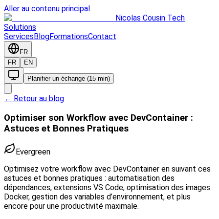
Aller au contenu principal
Nicolas Cousin Tech
Solutions
Services
Blog
Formations
Contact
FR
FR
EN
Planifier un échange (15 min)
← Retour au blog
Optimiser son Workflow avec DevContainer :
Astuces et Bonnes Pratiques
Evergreen
Optimisez votre workflow avec DevContainer en suivant ces
astuces et bonnes pratiques : automatisation des
dépendances, extensions VS Code, optimisation des images
Docker, gestion des variables d’environnement, et plus
encore pour une productivité maximale.