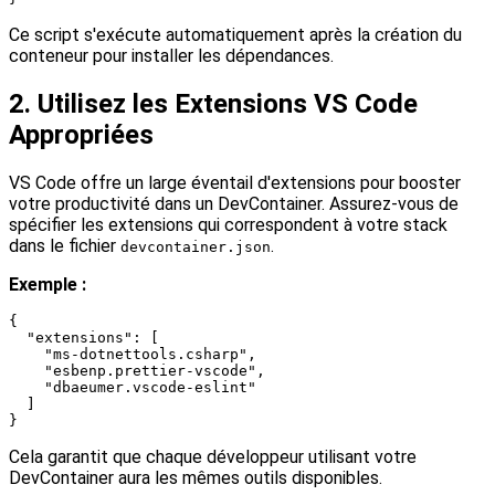
Ce script s'exécute automatiquement après la création du
conteneur pour installer les dépendances.
2. Utilisez les Extensions VS Code
Appropriées
VS Code offre un large éventail d'extensions pour booster
votre productivité dans un DevContainer. Assurez-vous de
spécifier les extensions qui correspondent à votre stack
dans le fichier
.
devcontainer.json
Exemple :
{

  "extensions": [

    "ms-dotnettools.csharp",

    "esbenp.prettier-vscode",

    "dbaeumer.vscode-eslint"

  ]

Cela garantit que chaque développeur utilisant votre
DevContainer aura les mêmes outils disponibles.